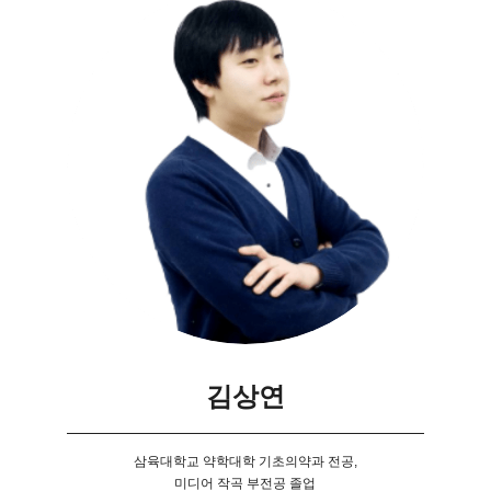
김상연
삼육대학교 약학대학 기초의약과 전공,
미디어 작곡 부전공 졸업