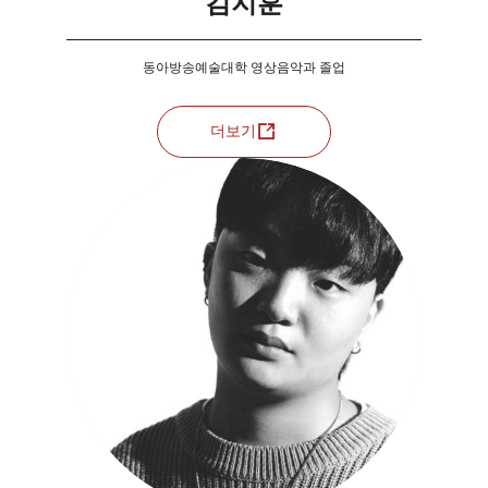
김지훈
동아방송예술대학 영상음악과 졸업
더보기