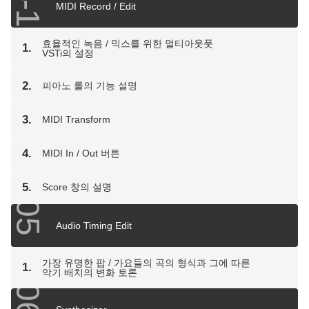
MIDI Record / Edit
효율적인 녹음 / 믹스를 위한 멀티아웃풋
1.
VSTi의 설정
2.
피아노 롤의 기능 설명
3.
MIDI Transform
4.
MIDI In / Out 버튼
5.
Score 창의 설명
05
Audio Timing Edit
가장 유명한 팝 / 가요들의 곡의 형식과 그에 따른
1.
악기 배치의 변화 토론
06.