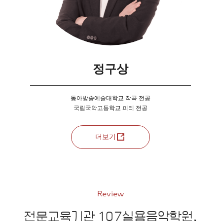
정구상
동아방송예술대학교 작곡 전공
국립국악고등학교 피리 전공
더보기
Review
전문교육기관 107실용음악학원,