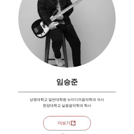
임승준
상명대학교 일반대학원 뉴미디어음악학과 석사
한양대학교 실용음악학과 학사
더보기