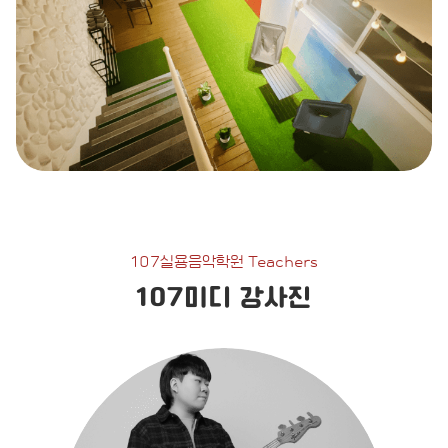
107실용음악학원 Teachers
107미디 강사진