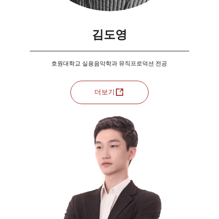
김도영
호원대학교 실용음악학과 뮤직프로덕션 전공
더보기