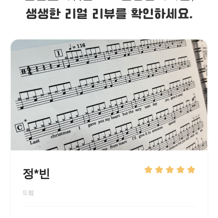
생생한 리얼 리뷰를 확인하세요.
정*빈
드럼