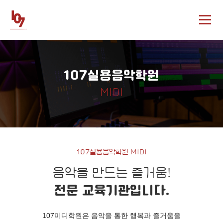
107실용음악학원
MIDI
107실용음악학원 MIDI
음악을 만드는 즐거움!
전문 교육기관입니다.
107미디학원은 음악을 통한 행복과 즐거움을